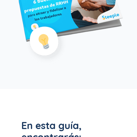
En esta guía,
encontrarás: