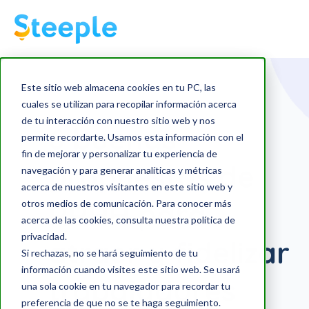
Este sitio web almacena cookies en tu PC, las
cuales se utilizan para recopilar información acerca
de tu interacción con nuestro sitio web y nos
6 buenas
permite recordarte. Usamos esta información con el
fin de mejorar y personalizar tu experiencia de
propuestas de
navegación y para generar analíticas y métricas
acerca de nuestros visitantes en este sitio web y
RRHH para
otros medios de comunicación. Para conocer más
acerca de las cookies, consulta nuestra política de
privacidad.
atraer y fidelizar
Si rechazas, no se hará seguimiento de tu
información cuando visites este sitio web. Se usará
trabajadores
una sola cookie en tu navegador para recordar tu
preferencia de que no se te haga seguimiento.