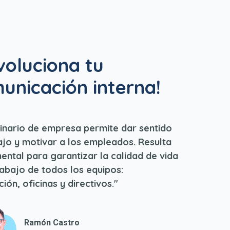
voluciona tu
unicación interna!
inario de empresa permite dar sentido
ajo y motivar a los empleados. Resulta
ntal para garantizar la calidad de vida
rabajo de todos los equipos:
ión, oficinas y directivos."
Ramón Castro