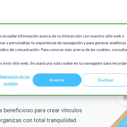
a recopilar información acerca de tu interacción con nuestro sitio web y
ar y personalizar tu experiencia de navegación y para generar analíticas
edios de comunicación. Para conocer más acerca de las cookies, consulta
s este sitio web. Se usará una sola cookie en tu navegador para recordar
 organizar tu
iguración de las
Aceptar
Declinar
empresa
cookies
s beneficioso para crear vínculos
organizas con total tranquilidad.