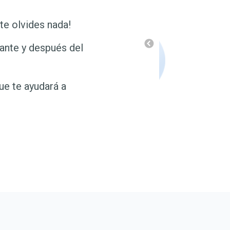
te olvides nada!
rante y después del
ue te ayudará a