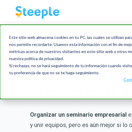
Este sitio web almacena cookies en tu PC, las cuales se utilizan par
nos permite recordarte. Usamos esta información con el fin de mejor
métricas acerca de nuestros visitantes en este sitio web y otros m
nuestra política de privacidad.
Si rechazas, no se hará seguimiento de tu información cuando visite
Checklist para
tu preferencia de que no se te haga seguimiento.
Conf
seminario de 
Organizar un seminario empresarial
e
y unir equipos, pero es aún mejor si lo 