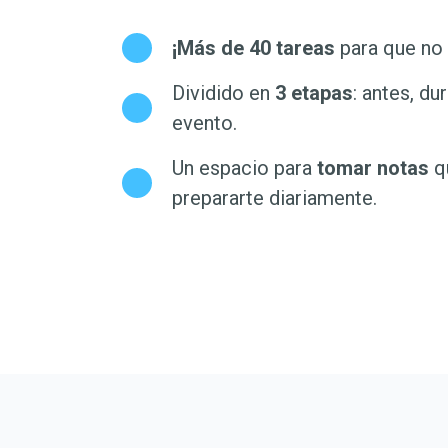
¡Más de 40 tareas
para que no 
Dividido en
3 etapas
: antes, du
evento.
Un espacio para
tomar notas
q
prepararte diariamente.