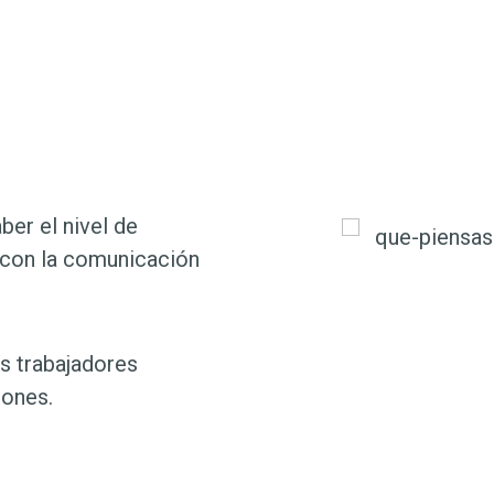
ber el nivel de
 con la comunicación
s trabajadores
iones.