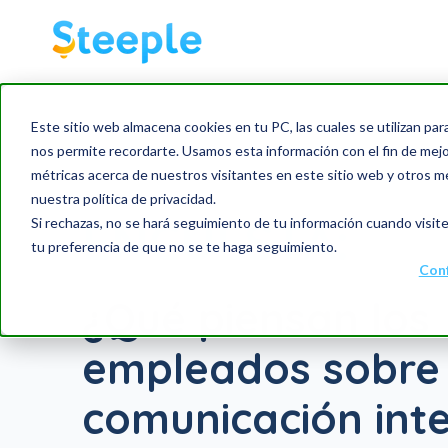
Este sitio web almacena cookies en tu PC, las cuales se utilizan par
nos permite recordarte. Usamos esta información con el fin de mejor
métricas acerca de nuestros visitantes en este sitio web y otros m
nuestra política de privacidad.
ENCUESTA:
Si rechazas, no se hará seguimiento de tu información cuando visite
tu preferencia de que no se te haga seguimiento.
Conf
¿Qué piensan los
empleados sobre
comunicación int