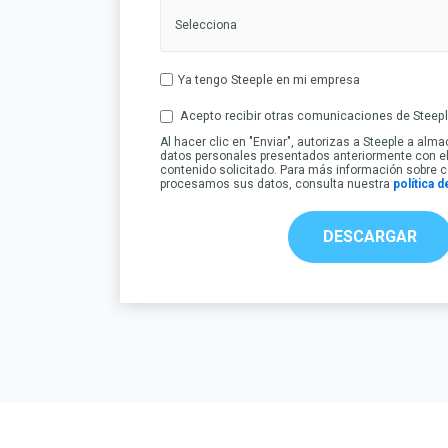
Ya tengo Steeple en mi empresa
Acepto recibir otras comunicaciones de Steepl
Al hacer clic en "Enviar", autorizas a Steeple a alm
datos personales presentados anteriormente con el f
contenido solicitado. Para más información sobre
procesamos sus datos, consulta nuestra
política d