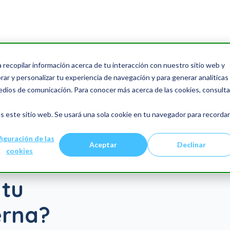
a recopilar información acerca de tu interacción con nuestro sitio web y
ar y personalizar tu experiencia de navegación y para generar analíticas
edios de comunicación. Para conocer más acerca de las cookies, consulta
s este sitio web. Se usará una sola cookie en tu navegador para recordar
iguración de las
Aceptar
Declinar
cookies
 tu
erna?