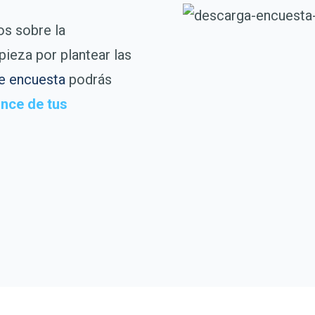
os sobre la
ieza por plantear las
e encuesta
podrás
ance de tus