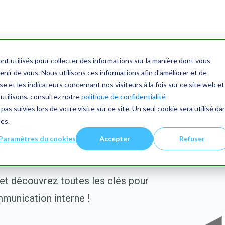
nt utilisés pour collecter des informations sur la manière dont vous
ir de vous. Nous utilisons ces informations afin d'améliorer et de
e et les indicateurs concernant nos visiteurs à la fois sur ce site web et
 utilisons, consultez notre
politique de confidentialité
pas suivies lors de votre visite sur ce site. Un seul cookie sera utilisé da
ces.
il de
Paramètres du cookies
Accepter
Refuser
?
et découvrez t
outes les clés pour
mmunication interne !