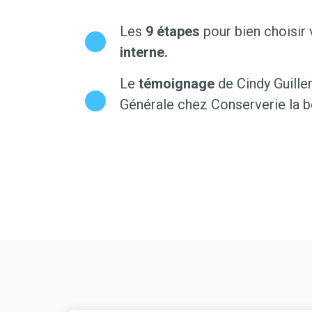
Les
9 étapes
pour bien choisir
interne.
Le
témoignage
de Cindy Guille
Générale chez Conserverie la be