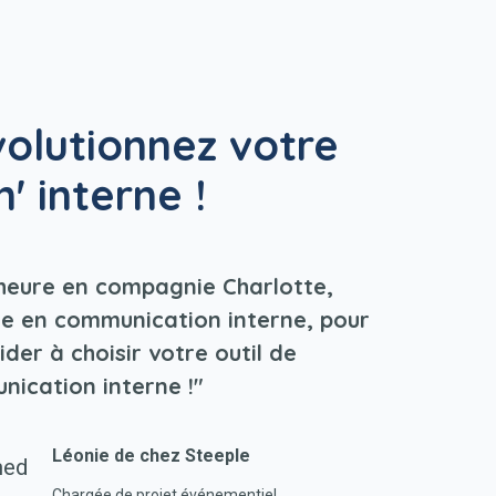
olutionnez votre
' interne !
heure en compagnie Charlotte,
e en communication interne, pour
ider à choisir votre outil de
nication interne
!"
Léonie de chez Steeple
Chargée de projet événementiel