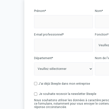
Prénom
*
Nom
*
E-mail professionnel
*
Fonction
*
Département
*
Nom de l'
J'ai déjà Steeple dans mon entreprise
Je souhaite recevoir la newsletter Steeple
Nous souhaitons utiliser les données à caractère pers
ce formulaire, notamment pour vous envoyer le conten
réponse circonstanciée.