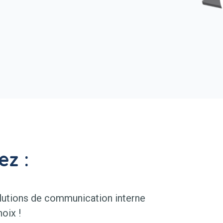
ez :
utions de communication interne
hoix !