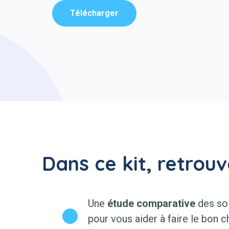
Télécharger
Dans ce kit, retrouv
Une
étude comparative
des sol
pour vous aider à faire le bon c