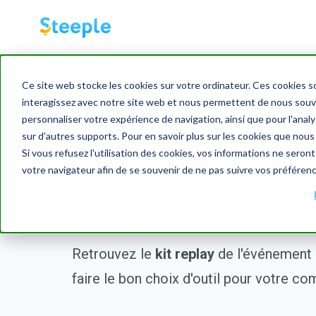
Ce site web stocke les cookies sur votre ordinateur. Ces cookies so
interagissez avec notre site web et nous permettent de nous souven
personnaliser votre expérience de navigation, ainsi que pour l'analys
sur d'autres supports. Pour en savoir plus sur les cookies que nous
Si vous refusez l'utilisation des cookies, vos informations ne seront 
votre navigateur afin de se souvenir de ne pas suivre vos préféren
Comment choisir son out
communication interne 
Retrouvez le
kit replay
de l'événement 
faire le bon choix d'outil pour votre co