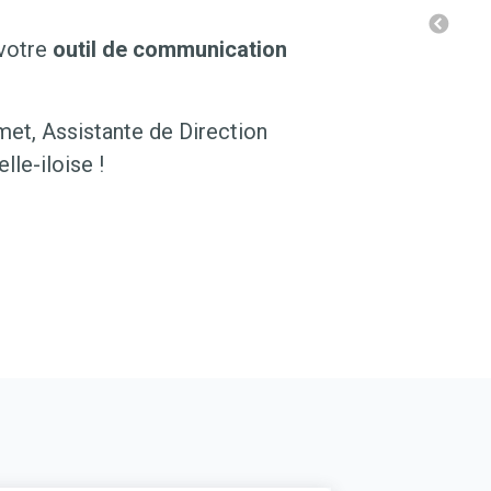
 votre
outil de communication
met, Assistante de Direction
lle-iloise !