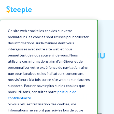
Ce site web stocke les cookies sur votre
ordinateur. Ces cookies sont utilisés pour collecter
des informations sur la manière dont vous
interagissez avec notre site web et nous
Sondez le
niveau
permettent de nous souvenir de vous. Nous
utilisons ces informations afin d'améliorer et de
d'engagement
personnaliser votre expérience de navigation, ainsi
que pour l'analyse et les indicateurs concernant
de vos
nos visiteurs à la fois sur ce site web et sur d'autres
supports. Pour en savoir plus sur les cookies que
collaborateurs
nous utilisons, consultez notre
politique de
confidentialité
Si vous refusez l'utilisation des cookies, vos
informations ne seront pas suivies lors de votre
Pour
engager durablement
les collaborateurs