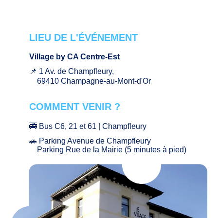
LIEU DE L'ÉVÉNEMENT
Village by CA Centre-Est
📌 1 Av. de Champfleury,
69410 Champagne-au-Mont-d'Or
COMMENT VENIR ?
🚎 Bus C6, 21 et 61
|
Champfleury
🚗 Parking Avenue de Champfleury
Parking Rue de la Mairie (5 minutes à pied)