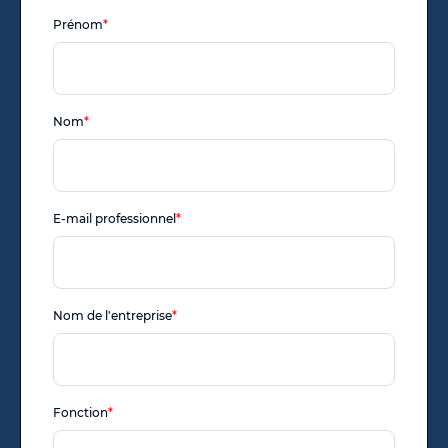
Prénom
*
Nom
*
E-mail professionnel
*
Nom de l'entreprise
*
Fonction
*