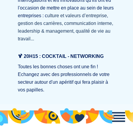
interrogations et les innovations qu'ils ont eu
l'occasion de mettre en place au sein de leurs
entreprises : c
ulture et valeurs d’entreprise,
gestion des carrières, communication interne,
leadership & management, qualité de vie au
travail...
🍹 20H15 : COCKTAIL - NETWORKING
Toutes les bonnes choses ont une fin !
Echangez avec des professionnels de votre
secteur autour d'un apéritif qui fera plaisir à
vos papilles.