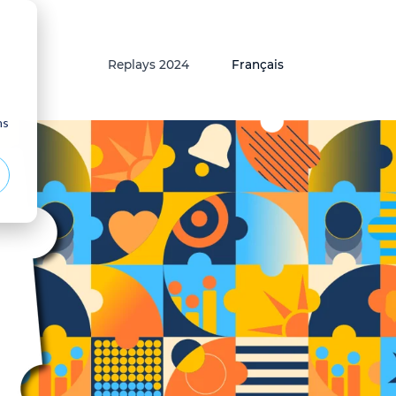
Replays 2024
Français
ns