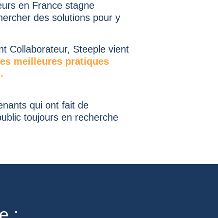
eurs en France stagne
ercher des solutions pour y
t Collaborateur, Steeple vient
les meilleures pratiques
.
nants qui ont fait de
ublic toujours en recherche
e :