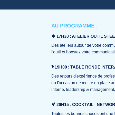
AU PROGRAMME :
🔔 17H30 : ATELIER OUTIL STEE
Des ateliers autour de votre commun
l'outil et boostez votre communicat
🎙 19H00 : TABLE RONDE INTE
Des retours d'expérience de profess
eu l'occasion de mettre en place au
interne, leadership & management, q
🍹 20H15 : COCKTAIL - NETWO
Toutes les bonnes choses ont une fi