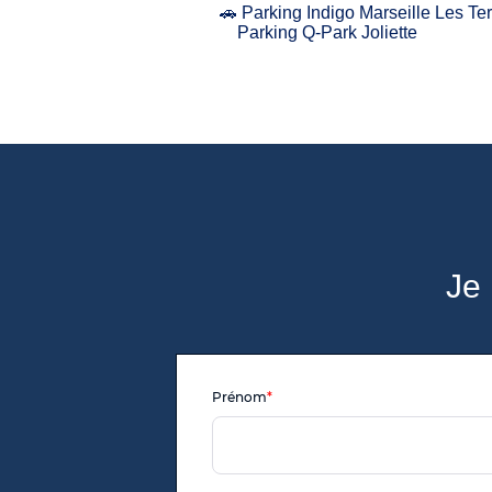
🚗 Parking Indigo Marseille Les Te
Parking Q-Park Joliette
Je 
Prénom
*