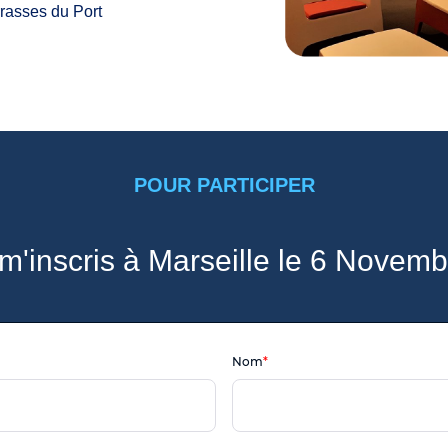
rrasses du Port
POUR PARTICIPER
m'inscris à Marseille le 6 Novemb
Nom
*