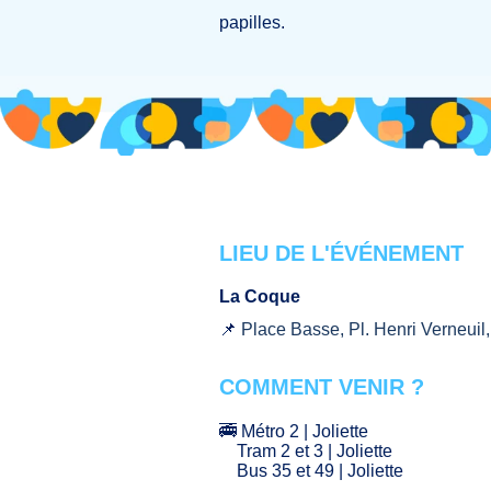
papilles.
LIEU DE L'ÉVÉNEMENT
La Coque
📌
Place Basse, Pl. Henri Verneuil
COMMENT VENIR ?
🚎 Métro 2
| Joliette
Tram 2 et 3 | Joliette
Bus 35 et 49 | Joliette