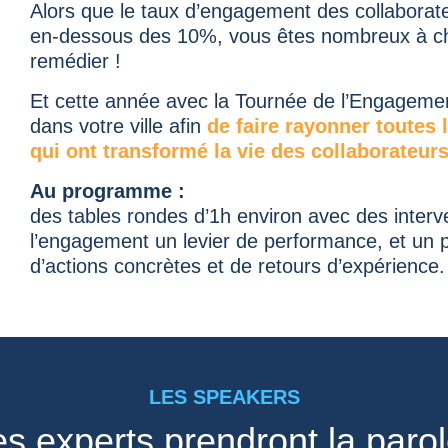
Alors que le taux d’engagement des collaborat
en-dessous des 10%, vous êtes nombreux à ch
remédier !
Et cette année avec la Tournée de l’Engagemen
dans votre ville afin
de faire rayonner toutes 
qui ont transformé la vie des collaborateurs
Au programme :
des tables rondes d’1h environ avec des interve
l’engagement un levier de performance, et un p
d’actions concrètes et de retours d’expérience.
LES SPEAKERS
s experts prendront la parol