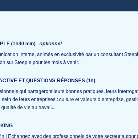
PLE (1h30 min)
-
optionnel
ication interne, animés en exclusivité par un consultant Steeple
ion sur Steeple pour les mois à venir.
RACTIVE ET QUESTIONS-RÉPONSES (1h)
ionnels qui partageront leurs bonnes pratiques, leurs interrogati
 sein de leurs entreprises : c
ulture et valeurs d’entreprise, ges
ualité de vie au travail...
RKING
n ! Echangez avec des professionnels de votre secteur autour d'u