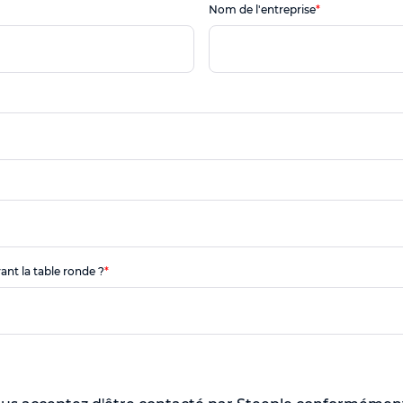
Nom de l'entreprise
*
vant la table ronde ?
*