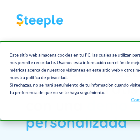
Este sitio web almacena cookies en tu PC, las cuales se utilizan par
nos permite recordarte. Usamos esta información con el fin de mejor
Descubrir nuest
métricas acerca de nuestros visitantes en este sitio web y otros m
nuestra política de privacidad.
App Jobs gratis
Si rechazas, no se hará seguimiento de tu información cuando visite
tu preferencia de que no se te haga seguimiento.
con una
demo
Conf
personalizada