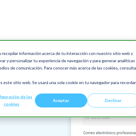
a recopilar información acerca de tu interacción con nuestro sitio web y
ar y personalizar tu experiencia de navegación y para generar analíticas
ra
edios de comunicación. Para conocer más acerca de las cookies, consulta
Rellene este f
asesor le devu
s este sitio web. Se usará una sola cookie en tu navegador para recordar
iguración de las
Aceptar
Declinar
Nombre(s)
*
cookies
Correo electrónico profesiona