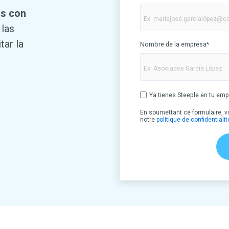
os con
 las
tar la
Nombre de la empresa
*
Ya tienes Steeple en tu em
En soumettant ce formulaire, 
notre
politique de confidentialit