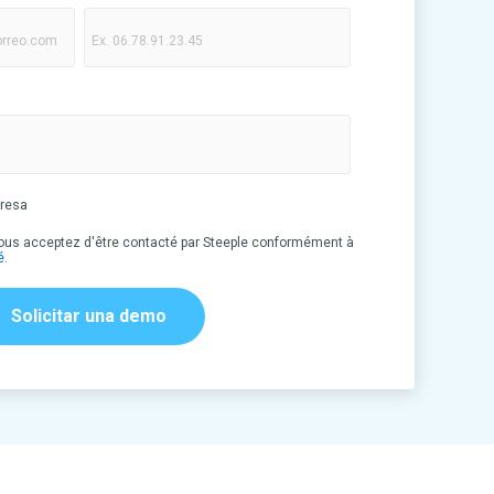
presa
vous acceptez d'être contacté par Steeple conformément à
é
.