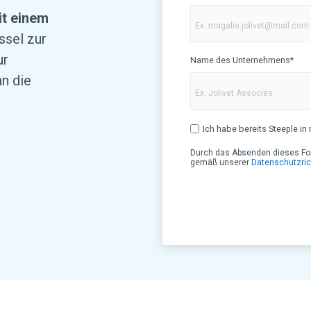
it einem
ssel zur
ur
Name des Unternehmens
*
an die
Ich habe bereits Steeple 
Durch das Absenden dieses Form
gemäß unserer
Datenschutzrich