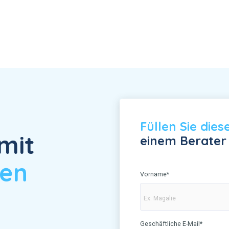
Füllen Sie die
mit
einem Berater
hen
Vorname
*
Geschäftliche E-Mail
*