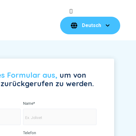
Deutsch
ses Formular aus,
um von
 zurückgerufen zu werden.
Name
*
Telefon